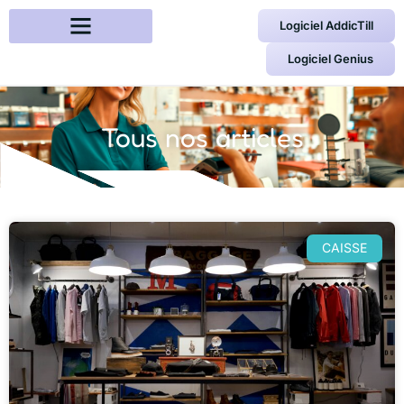
Logiciel AddicTill
Logiciel Genius
Tous nos articles
CAISSE