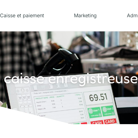
Caisse et paiement
Marketing
Admi
 caisse enregistreuse 