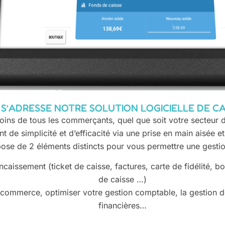
 S’ADRESSE NOTRE SOLUTION LOGICIELLE DE CA
s de tous les commerçants, quel que soit votre secteur d’a
 de simplicité et d’efficacité via une prise en main aisée et 
ose de 2 éléments distincts pour vous permettre une gestion
ncaissement (ticket de caisse, factures, carte de fidélité, b
de caisse …)
e commerce, optimiser votre gestion comptable, la gestion de
financières…