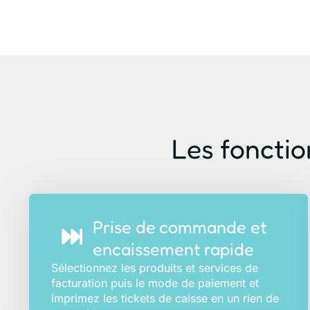
Les fonction
Prise de commande et
encaissement rapide
Sélectionnez les produits et services de
facturation puis le mode de paiement et
imprimez les tickets de caisse en un rien de