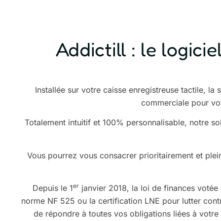
Addictill : le logic
Installée sur votre caisse enregistreuse tactile, 
commerciale pour votr
Totalement intuitif et 100% personnalisable, notre so
Vous pourrez vous consacrer prioritairement et plei
er
Depuis le 1
janvier 2018,
la loi de finances votée
norme NF 525
ou la certification LNE pour lutter con
de répondre à toutes vos obligations liées à votre