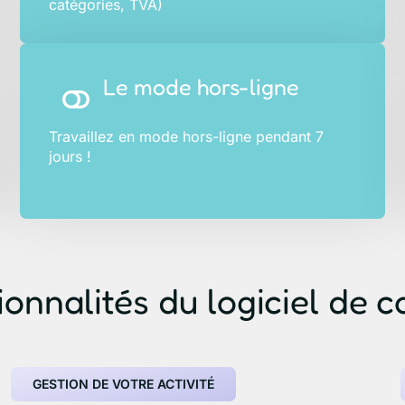
catégories, TVA)
Le mode hors-ligne
Travaillez en mode hors-ligne pendant 7
jours !
onnalités du logiciel de c
GESTION DE VOTRE ACTIVITÉ