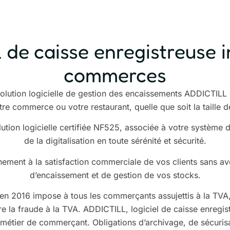
iel de caisse enregistreuse 
commerces
la solution logicielle de gestion des encaissements ADDICTILL
e commerce ou votre restaurant, quelle que soit la taille d
lution logicielle certifiée NF525, associée à votre système 
de la digitalisation en toute sérénité et sécurité.
nement à la satisfaction commerciale de vos clients sans avo
d’encaissement et de gestion de vos stocks.
 en 2016
impose à tous les commerçants assujettis à la TVA, l
tre la fraude à la TVA. ADDICTILL, logiciel de
caisse enregist
 métier de commerçant. Obligations d’archivage, de sécurisati