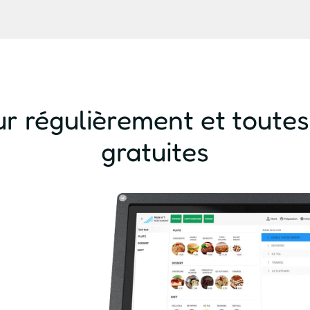
jour régulièrement et toute
gratuites