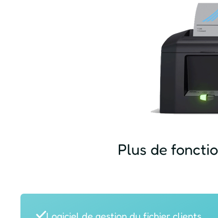
Plus de fonctio
Logiciel de gestion du fichier clients