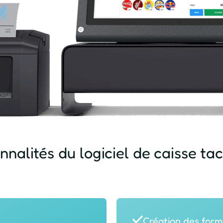
nnalités du logiciel de caisse t
Création des form