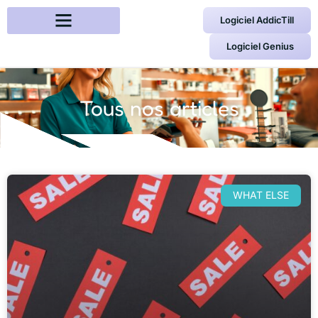
Logiciel AddicTill
Logiciel Genius
Tous nos articles
WHAT ELSE