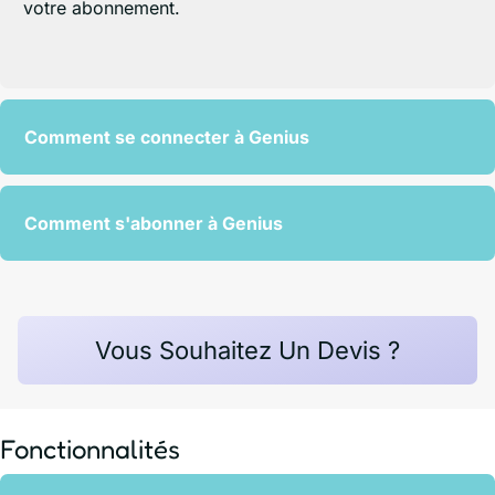
votre abonnement.
Comment se connecter à Genius
Comment s'abonner à Genius
Vous Souhaitez Un Devis ?
Fonctionnalités