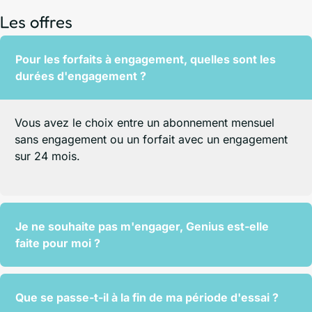
Les offres
Pour les forfaits à engagement, quelles sont les
durées d'engagement ?
Vous avez le choix entre un abonnement mensuel
sans engagement ou un forfait avec un engagement
sur 24 mois.
Je ne souhaite pas m'engager, Genius est-elle
faite pour moi ?
Que se passe-t-il à la fin de ma période d'essai ?