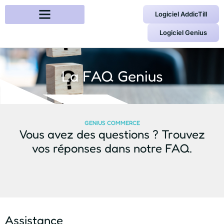
Logiciel AddicTill
Logiciel Genius
La FAQ Genius
GENIUS COMMERCE
Vous avez des questions ? Trouvez
vos réponses dans notre FAQ.
Assistance