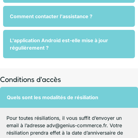
Comment contacter l'assistance ?
L'application Android est-elle mise à jour
régulièrement ?
Conditions d'accès
Quels sont les modalités de résiliation
Pour toutes résiliations, il vous suffit d’envoyer un
email à l’adresse adv@genius-commerce.fr. Votre
résiliation prendra effet à la date d’anniversaire de