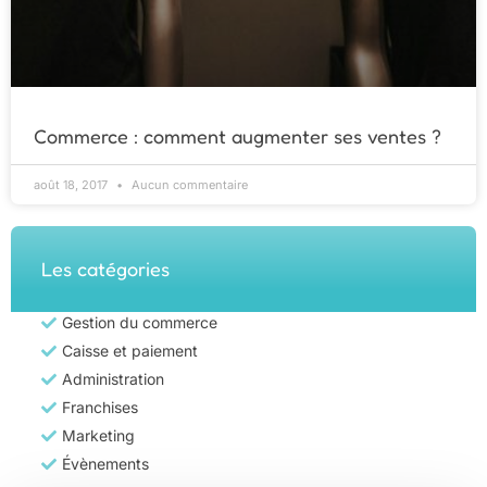
Commerce : comment augmenter ses ventes ?
août 18, 2017
Aucun commentaire
Les catégories
Gestion du commerce
Caisse et paiement
Administration
Franchises
Marketing
Évènements