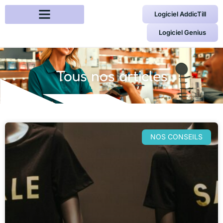
Logiciel AddicTill
Logiciel Genius
Tous nos articles
NOS CONSEILS