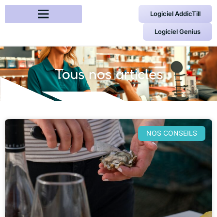
Logiciel AddicTill
Logiciel Genius
Tous nos articles
NOS CONSEILS