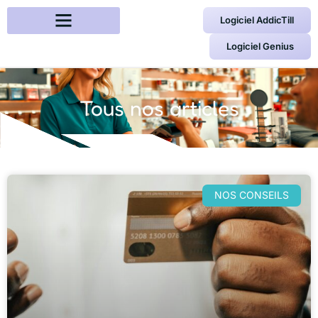
Logiciel AddicTill
Logiciel Genius
Tous nos articles
NOS CONSEILS