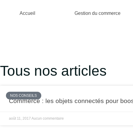
Accueil
Gestion du commerce
Tous nos articles
NOS CONSEILS
Commerce : les objets connectés pour boos
août 11, 2017
Aucun commentaire