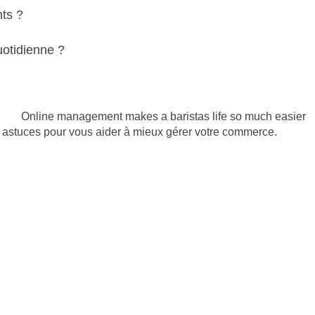
nts ?
uotidienne ?
t astuces pour vous aider à mieux gérer votre commerce.