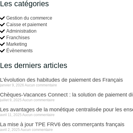
Les catégories
Gestion du commerce
Caisse et paiement
Administration
Franchises
Marketing
Évènements
Les derniers articles
L’évolution des habitudes de paiement des Français
janvier 9, 2026
Aucun commentaire
Chèques-Vacances Connect : la solution de paiement di
juillet 9, 2025
Aucun commentaire
Les avantages de la monétique centralisée pour les en
avril 11, 2025
Aucun commentaire
La mise à jour TPE FRV6 des commerçants français
avril 2, 2025
Aucun commentaire