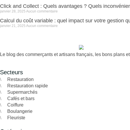
Click and Collect : Quels avantages ? Quels inconvénie
janvier 28, 2025
Aucun commentaire
Calcul du coût variable : quel impact sur votre gestion q
janvier 21, 2025
Aucun commentaire
Le blog des commerçants et artisans français, les bons plans e
Secteurs
Restauration
Restauration rapide
Supermarchés
Cafés et bars
Coiffure
Boulangerie
Fleuriste