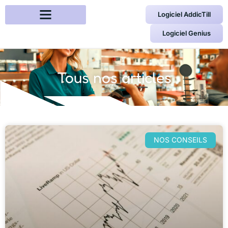
Logiciel AddicTill
Logiciel Genius
Tous nos articles
NOS CONSEILS