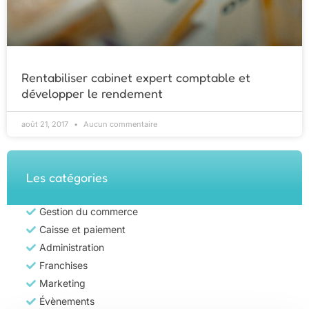
Rentabiliser cabinet expert comptable et
développer le rendement
août 21, 2017
Aucun commentaire
Les catégories
Gestion du commerce
Caisse et paiement
Administration
Franchises
Marketing
Évènements