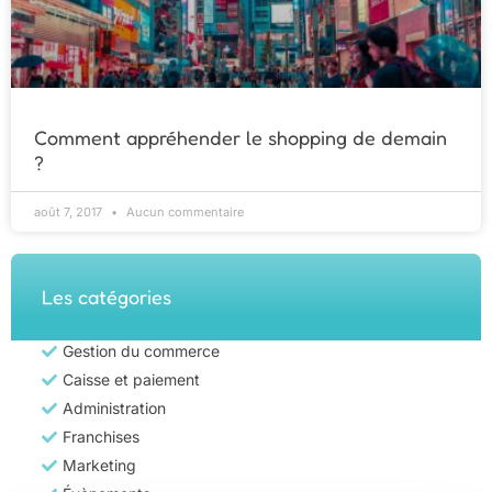
Comment appréhender le shopping de demain
?
août 7, 2017
Aucun commentaire
Les catégories
Gestion du commerce
Caisse et paiement
Administration
Franchises
Marketing