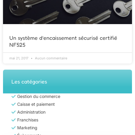
Un système d’encaissement sécurisé certifié
NF525
mai 21, 2017
Aucun commentaire
Les catégories
Gestion du commerce
Caisse et paiement
Administration
Franchises
Marketing