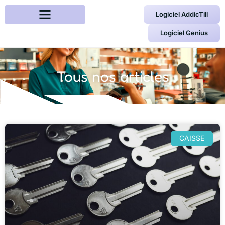
Logiciel AddicTill
Logiciel Genius
Tous nos articles
CAISSE