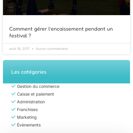
Comment gérer l’encaissement pendant un
festival ?
août 18, 2017
Aucun commentaire
Les catégories
Gestion du commerce
Caisse et paiement
Administration
Franchises
Marketing
Évènements