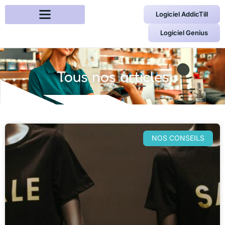
Logiciel AddicTill
Logiciel Genius
Tous nos articles
NOS CONSEILS