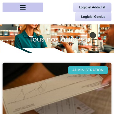
Logiciel AddicTill
Logiciel Genius
Tous nos articles
ADMINISTRATION