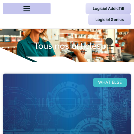
Logiciel AddicTill
Logiciel Genius
Tous nos articles
WHAT ELSE