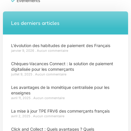
Évènements
Les derniers articles
L’évolution des habitudes de paiement des Français
janvier 9, 2026
Aucun commentaire
Chèques-Vacances Connect : la solution de paiement
digitalisée pour les commerçants
juillet 9, 2025
Aucun commentaire
Les avantages de la monétique centralisée pour les
enseignes
avril 11, 2025
Aucun commentaire
La mise à jour TPE FRV6 des commerçants français
avril 2, 2025
Aucun commentaire
Click and Collect : Quels avantages ? Quels