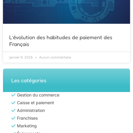
L’évolution des habitudes de paiement des
Français
janvier 9, 2026
Aucun commentaire
Les catégories
Gestion du commerce
Caisse et paiement
Administration
Franchises
Marketing