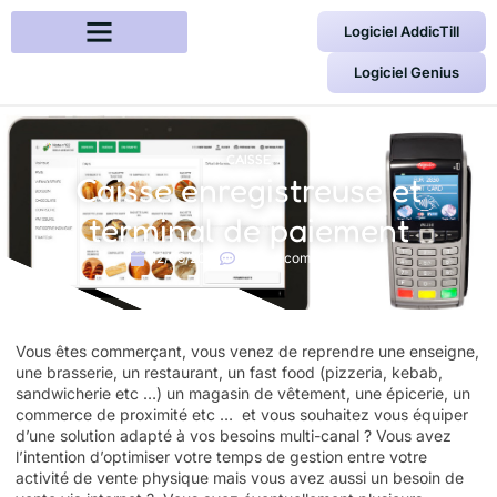
Logiciel AddicTill
Logiciel Genius
CAISSE
Caisse enregistreuse et
terminal de paiement
12/09/2015
Aucun commentaire
Vous êtes commerçant, vous venez de reprendre une enseigne,
une brasserie, un restaurant, un fast food (pizzeria, kebab,
sandwicherie etc …) un magasin de vêtement, une épicerie, un
commerce de proximité etc … et vous souhaitez vous équiper
d’une solution adapté à vos besoins multi-canal ? Vous avez
l’intention d’optimiser votre temps de gestion entre votre
activité de vente physique mais vous avez aussi un besoin de