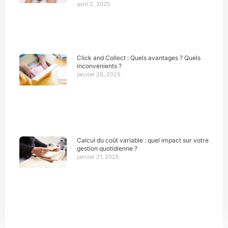
avril 2, 2025
Click and Collect : Quels avantages ? Quels
inconvénients ?
janvier 28, 2025
Calcul du coût variable : quel impact sur votre
gestion quotidienne ?
janvier 21, 2025