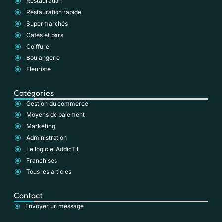
Restauration
Restauration rapide
Supermarchés
Cafés et bars
Coiffure
Boulangerie
Fleuriste
Catégories
Gestion du commerce
Moyens de paiement
Marketing
Administration
Le logiciel AddicTill
Franchises
Tous les articles
Contact
Envoyer un message