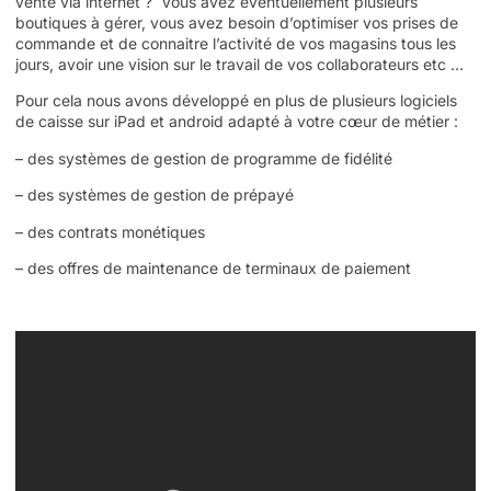
vente via internet ? Vous avez éventuellement plusieurs
boutiques à gérer, vous avez besoin d’optimiser vos prises de
commande et de connaitre l’activité de vos magasins tous les
jours, avoir une vision sur le travail de vos collaborateurs etc …
Pour cela nous avons développé en plus de plusieurs logiciels
de caisse sur iPad et android adapté à votre cœur de métier :
– des systèmes de gestion de programme de fidélité
– des systèmes de gestion de prépayé
– des contrats monétiques
– des offres de maintenance de terminaux de paiement