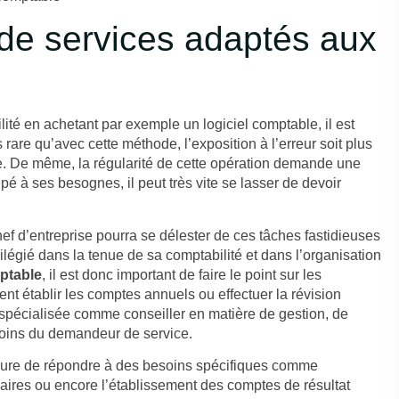
e services adaptés aux
ilité en achetant par exemple un
logiciel comptable
, il est
 rare qu’avec cette méthode, l’exposition à l’erreur soit plus
. De même, la régularité de cette opération demande une
 à ses besognes, il peut très vite se lasser de devoir
hef d’entreprise pourra se délester de ces tâches fastidieuses
gié dans la tenue de sa comptabilité et dans l’organisation
ptable
, il est donc important de faire le point sur les
ment établir les comptes annuels ou effectuer la révision
 spécialisée comme conseiller en matière de gestion, de
esoins du demandeur de service.
esure de répondre à des besoins spécifiques comme
caires ou encore l’établissement des comptes de résultat