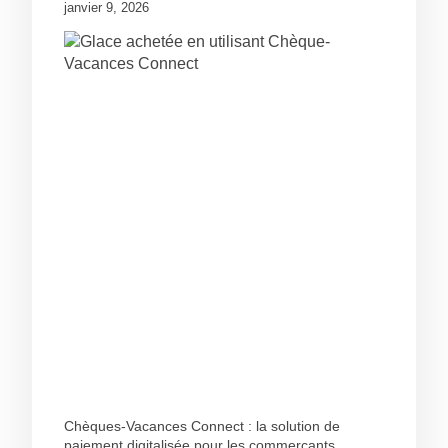
janvier 9, 2026
Chèques-Vacances Connect : la solution de
paiement digitalisée pour les commerçants