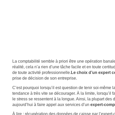
La comptabilité semble à priori être une opération bana
réalité, cela n’a rien d’une tâche facile et en toute cert
de toute activité professionnelle.
Le choix d’un expert c
prise de décision de son entreprise.
C’est pourquoi lorsqu’il est question de tenir soi-même la
tendance à très vite se décourager. À la limite, lorsqu’il 
le stress se ressentent à la longue. Ainsi, la plupart de
aujourd’hui à faire appel aux services d’un
expert-comp
À lire :
récupération des données de caisse par l’expert