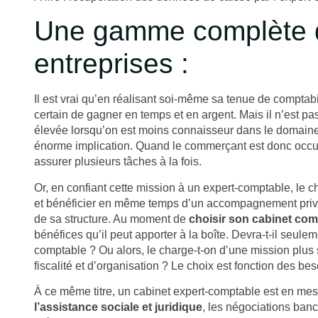
Une gamme complète d
entreprises :
Il est vrai qu’en réalisant soi-même sa tenue de comptab
certain de gagner en temps et en argent. Mais il n’est pas
élevée lorsqu’on est moins connaisseur dans le domaine
énorme implication. Quand le commerçant est donc occupé
assurer plusieurs tâches à la fois.
Or, en confiant cette mission à un expert-comptable, le c
et bénéficier en même temps d’un accompagnement privilé
de sa structure. Au moment de
choisir son cabinet com
bénéfices qu’il peut apporter à la boîte. Devra-t-il seule
comptable ? Ou alors, le charge-t-on d’une mission plus
fiscalité et d’organisation ? Le choix est fonction des b
À ce même titre, un cabinet expert-comptable est en m
l’assistance sociale et juridique
, les négociations ban