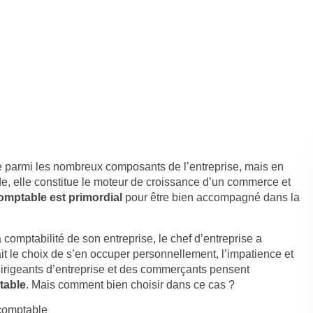
le parmi les nombreux composants de l’entreprise, mais en
itude, elle constitue le moteur de croissance d’un commerce et
omptable est primordial
pour être bien accompagné dans la
 comptabilité de son entreprise, le chef d’entreprise a
fait le choix de s’en occuper personnellement, l’impatience et
s dirigeants d’entreprise et des commerçants pensent
table
. Mais comment bien choisir dans ce cas ?
-comptable