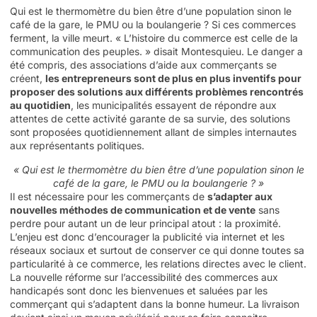
Qui est le thermomètre du bien être d’une population sinon le
café de la gare, le PMU ou la boulangerie ? Si ces commerces
ferment, la ville meurt. « L’histoire du commerce est celle de la
communication des peuples. » disait Montesquieu. Le danger a
été compris, des associations d’aide aux commerçants se
créent,
les entrepreneurs sont de plus en plus inventifs pour
proposer des solutions aux différents problèmes rencontrés
au quotidien
, les municipalités essayent de répondre aux
attentes de cette activité garante de sa survie, des solutions
sont proposées quotidiennement allant de simples internautes
aux représentants politiques.
« Qui est le thermomètre du bien être d’une population sinon le
café de la gare, le PMU ou la boulangerie ? »
Il est nécessaire pour les commerçants de
s’adapter aux
nouvelles méthodes de communication et de vente
sans
perdre pour autant un de leur principal atout : la proximité.
L’enjeu est donc d’encourager la publicité via internet et les
réseaux sociaux et surtout de conserver ce qui donne toutes sa
particularité à ce commerce, les relations directes avec le client.
La nouvelle réforme sur l’accessibilité des commerces aux
handicapés sont donc les bienvenues et saluées par les
commerçant qui s’adaptent dans la bonne humeur. La livraison