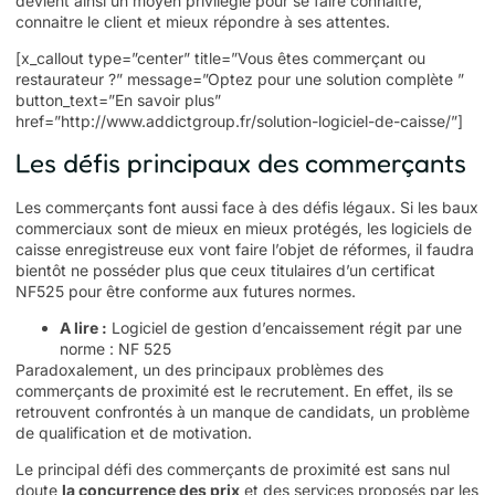
devient ainsi un moyen privilégié pour se faire connaitre,
connaitre le client et mieux répondre à ses attentes.
[x_callout type=”center” title=”Vous êtes commerçant ou
restaurateur ?” message=”Optez pour une solution complète ”
button_text=”En savoir plus”
href=”http://www.addictgroup.fr/solution-logiciel-de-caisse/”]
Les défis principaux des commerçants
Les commerçants font aussi face à des défis légaux. Si les baux
commerciaux sont de mieux en mieux protégés, les logiciels de
caisse enregistreuse
eux vont faire l’objet de réformes, il faudra
bientôt ne posséder plus que ceux titulaires d’un certificat
NF525 pour être conforme aux futures normes.
A lire :
Logiciel de gestion d’encaissement régit par une
norme : NF 525
Paradoxalement, un des principaux problèmes des
commerçants de proximité est le recrutement. En effet, ils se
retrouvent confrontés à un manque de candidats, un problème
de qualification et de motivation.
Le principal défi des commerçants de proximité est sans nul
doute
la concurrence des prix
et des services proposés par les