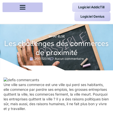
Logiciel AddicTill
Logiciel Genius
WHAT ELSE
Les challenges des commerces
de proximité
26/01/2016
Aucun commentaire
Une ville sans commerce est une ville qui perd ses habitants,
elle commence par perdre ses emplois, les grosses entreprises
quittent la ville, les commerces ferment, la ville meurt. Pourquoi
les entreprises quittent la ville ? Il y a des raisons politiques bien
sûr, mais aussi, des raisons humaines, il ne fait plus bon y vivre
et y travailler.