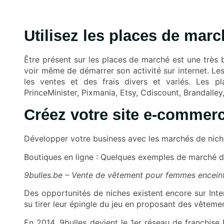
Utilisez les places de marc
Être présent sur les places de marché est une très
voir même de démarrer son activité sur internet. Le
les ventes et des frais divers et variés. Les 
PrinceMinister, Pixmania, Etsy, Cdiscount, Brandalley
Créez votre site e-commerc
Développer votre business avec les marchés de nich
Boutiques en ligne : Quelques exemples de marché d
9bulles.be
– Vente de vêtement pour femmes encein
Des opportunités de niches existent encore sur Inter
su tirer leur épingle du jeu en proposant des vêtem
En 2014, 9bulles devient le 1er réseau de franchis