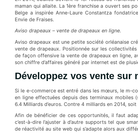
maman qui allaite. La 1ère franchise a ouvert ses po
Belge a inspirée Anne-Laure Constantza fondatric
Envie de Fraises
.
Aviso drapeaux
– vente de drapeaux en ligne.
Aviso drapeaux est une petite société orléanaise cré
vente de drapeaux. Positionnée sur les collectivités 
de façon offensive la vente de drapeaux en ligne, 
son chiffre d’affaires généré par internet est de plusi
Développez vos vente sur 
Si le e-commerce est entré dans les mœurs, le m-
en ligne effectuées depuis des terminaux mobiles (
6.4 Milliards d’euros. Contre 4 milliards en 2014, so
Afin de bénéficier de ces opportunités, il faut ada
c’est-à-dire l’ajuster à d’autre supports tel que sm
de réactivité au site web qui s’adapte alors aux diffé