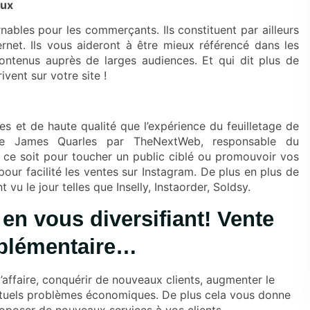
aux
nables pour les commerçants. Ils constituent par ailleurs
ternet. Ils vous aideront à être mieux référencé dans les
ntenus auprès de larges audiences. Et qui dit plus de
ivent sur votre site !
es et de haute qualité que l’expérience du feuilletage de
de James Quarles par TheNextWeb, responsable du
ce soit pour toucher un public ciblé ou promouvoir vos
 pour facilité les ventes sur Instagram. De plus en plus de
u le jour telles que Inselly, Instaorder, Soldsy.
en vous diversifiant! Vente
mplémentaire…
’affaire, conquérir de nouveaux clients, augmenter le
entuels problèmes économiques. De plus cela vous donne
roposer de nouveaux services à vos clients.