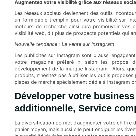
Augmentez votre visibilité grâce aux réseaux soci
Les réseaux sociaux deviennent des outils incontour
un formidable tremplin pour votre visibilité sur in
moteurs de recherche ainsi qu’à promouvoir vos co
visibilité web, dit plus de prospects potentiels qui arr
Nouvelle tendance : La vente sur Instagram
Les publicités sur Instagram sont « aussi engageant
votre magazine préféré » selon les propos 
développement de la marque Instagram. Alors, que 
produits, n’hésitez pas à utiliser les outils proposés
places de marché spécialement dédie à Instagram ont v
Développer votre business 
additionnelle, Service co
La diversification permet d’augmenter votre chiffre d
panier moyen, mais aussi elle peut endiguer les év
la possibilité de faire rebondir votre commerce et p