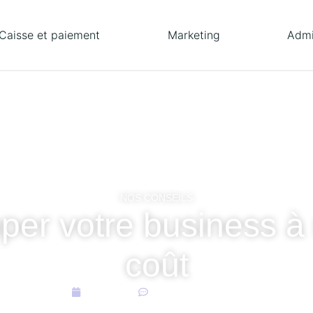
Caisse et paiement
Marketing
Admi
NOS CONSEILS
per votre business à
coût
15/04/2016
Aucun commentaire