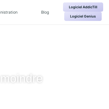
Logiciel AddicTill
nistration
Blog
Logiciel Genius
 moindre