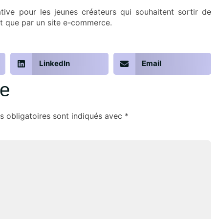
tive pour les jeunes créateurs qui souhaitent sortir de
nt que par un site e-commerce.
LinkedIn
Email
re
 obligatoires sont indiqués avec
*