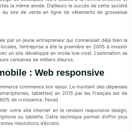
rtes la même année. D’ailleurs le succès de cette société
e du site de vente en ligne de vêtements de grossesse
ée par un jeune entrepreneur qui connaissait déjà bien la
locales, l’entreprise a été la première en 2005 à investir
avec un site développé en mode low-cost. L’estimation se
eurs centaines de milliers d’euros.
mobile : Web responsive
commerce commence son essor. Le montant des dépenses
smartphones, tablettes) en 2015 par les Français est de
it 60% de croissance.
Fevad
pter votre site internet en le rendant responsive design,
artphone ou tablette. Cette technique permet d’offrir plus
rentes résolutions d’écrans.