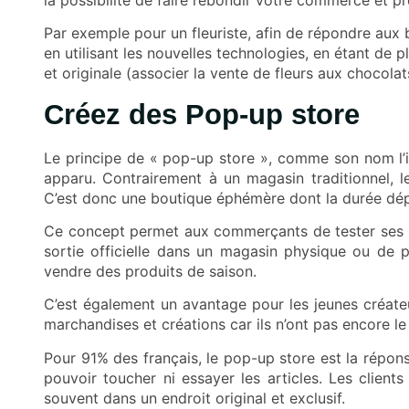
Par exemple pour un fleuriste, afin de répondre aux 
en utilisant les nouvelles technologies, en étant de pl
et originale (associer la vente de
fleurs aux chocolat
Créez des Pop-up store
Le principe de «
pop-up store
», comme son nom l’ind
apparu. Contrairement à un magasin traditionnel, l
C’est donc une boutique éphémère dont la durée dép
Ce concept permet aux commerçants de tester ses ma
sortie officielle dans un magasin physique ou de p
vendre des produits de saison.
C’est également un avantage pour les jeunes créate
marchandises et créations car ils n’ont pas encore l
Pour 91% des français, le pop-up store est la répon
pouvoir toucher ni essayer les articles. Les clients
souvent dans un endroit original et exclusif.