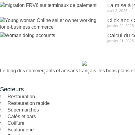
La mise à 
avril 2, 2025
Click and C
janvier 28, 2025
Calcul du c
janvier 21, 2025
Le blog des commerçants et artisans français, les bons plans e
Secteurs
Restauration
Restauration rapide
Supermarchés
Cafés et bars
Coiffure
Boulangerie