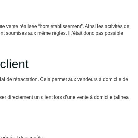
 vente réalisée “hors établissement”. Ainsi les activités de
nt soumises aux même régles. Il,’était donc pas possible
client
lai de rétractation. Cela permet aux vendeurs à domicile de
ser directement un client lors d’une vente à domicile (alinea
 général des impôts ;