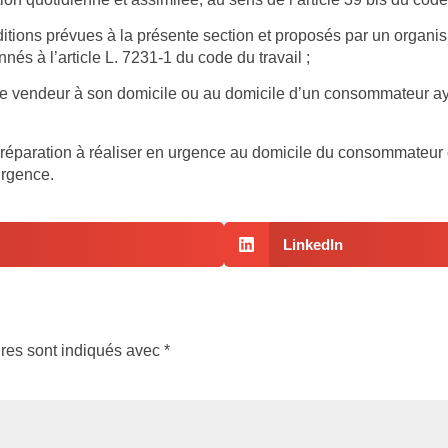
itions prévues à la présente section et proposés par un organis
nés à l’article L. 7231-1 du code du travail ;
 le vendeur à son domicile ou au domicile d’un consommateur a
e réparation à réaliser en urgence au domicile du consommateur e
urgence.
LinkedIn
res sont indiqués avec
*