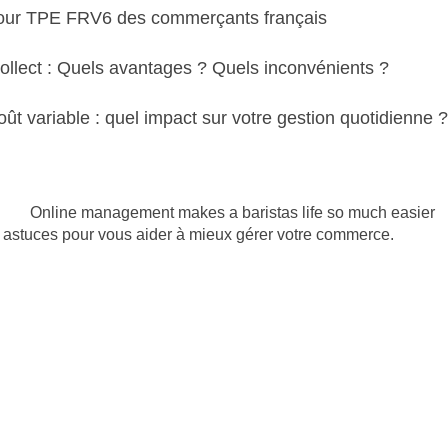
jour TPE FRV6 des commerçants français
ollect : Quels avantages ? Quels inconvénients ?
oût variable : quel impact sur votre gestion quotidienne ?
t astuces pour vous aider à mieux gérer votre commerce.