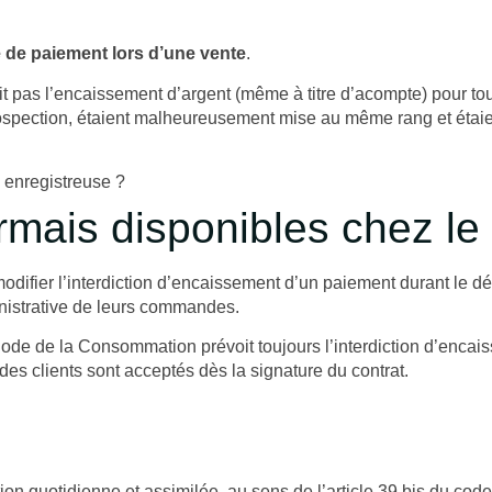
de paiement lors d’une vente
.
 pas l’encaissement d’argent (même à titre d’acompte) pour toute
prospection, étaient malheureusement mise au même rang et étaie
 enregistreuse ?
ais disponibles chez le 
ifier l’interdiction d’encaissement d’un paiement durant le dé
ministrative de leurs commandes.
Code de la Consommation prévoit toujours l’interdiction d’encais
des clients sont acceptés dès la signature du contrat.
on quotidienne et assimilée, au sens de l’article 39 bis du code