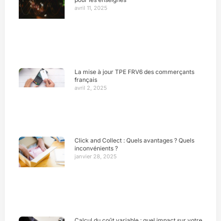
avril 11, 2025
La mise à jour TPE FRV6 des commerçants
français
avril 2, 2025
Click and Collect : Quels avantages ? Quels
inconvénients ?
janvier 28, 2025
Calcul du coût variable : quel impact sur votre