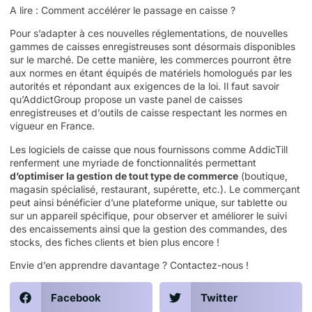
A lire :
Comment accélérer le passage en caisse ?
Pour s’adapter à ces nouvelles réglementations, de nouvelles
gammes de caisses enregistreuses sont désormais disponibles
sur le marché. De cette manière, les commerces pourront être
aux normes en étant équipés de matériels homologués par les
autorités et répondant aux exigences de la loi. Il faut savoir
qu’
AddictGroup
propose un vaste panel de caisses
enregistreuses et d’outils de caisse respectant les normes en
vigueur en France.
Les logiciels de caisse que nous fournissons comme
AddicTill
renferment une myriade de fonctionnalités permettant
d’optimiser la gestion de tout type de commerce
(boutique,
magasin spécialisé, restaurant, supérette, etc.). Le commerçant
peut ainsi bénéficier d’une plateforme unique, sur tablette ou
sur un appareil spécifique, pour observer et améliorer le suivi
des encaissements ainsi que la gestion des commandes, des
stocks, des fiches clients et bien plus encore !
Envie d’en apprendre davantage ?
Contactez-nous
!
Facebook
Twitter