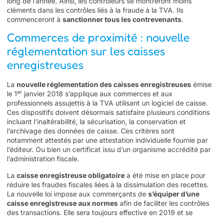
long de l’année. Ainsi, les contrôleurs se montreront moins
cléments dans les contrôles liés à la fraude à la TVA. Ils
commenceront à
sanctionner tous les contrevenants
.
Commerces de proximité : nouvelle
réglementation sur les caisses
enregistreuses
La
nouvelle réglementation des caisses enregistreuses
émise
er
le 1
janvier 2018 s’applique aux commerces et aux
professionnels assujettis à la TVA utilisant un logiciel de caisse.
Ces dispositifs doivent désormais satisfaire plusieurs conditions
incluant l’inaltérabilité, la sécurisation, la conservation et
l’archivage des données de caisse. Ces critères sont
notamment attestés par une attestation individuelle fournie par
l’éditeur. Ou bien un certificat issu d’un organisme accrédité par
l’administration fiscale.
La
caisse enregistreuse obligatoire
a été mise en place pour
réduire les fraudes fiscales liées à la dissimulation des recettes.
La nouvelle loi impose aux commerçants de
s’équiper d’une
caisse enregistreuse aux normes
afin de faciliter les contrôles
des transactions. Elle sera toujours effective en 2019 et se