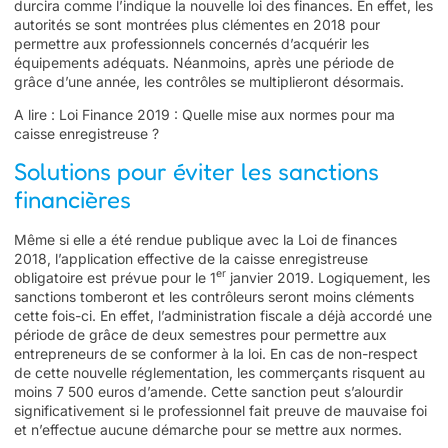
durcira comme l’indique la nouvelle loi des finances. En effet, les
autorités se sont montrées plus clémentes en 2018 pour
permettre aux professionnels concernés d’acquérir les
équipements adéquats. Néanmoins, après une période de
grâce d’une année, les contrôles se multiplieront désormais.
A lire :
Loi Finance 2019 : Quelle mise aux normes pour ma
caisse enregistreuse ?
Solutions pour éviter les sanctions
financières
Même si elle a été rendue publique avec la
Loi de finances
2018
, l’application effective de la caisse enregistreuse
er
obligatoire est prévue pour le 1
janvier 2019. Logiquement, les
sanctions tomberont et les contrôleurs seront moins cléments
cette fois-ci. En effet, l’administration fiscale a déjà accordé une
période de grâce de deux semestres pour permettre aux
entrepreneurs de se conformer à la loi. En cas de non-respect
de cette nouvelle réglementation, les commerçants risquent au
moins 7 500 euros d’amende. Cette sanction peut s’alourdir
significativement si le professionnel fait preuve de mauvaise foi
et n’effectue aucune démarche pour se mettre aux normes.