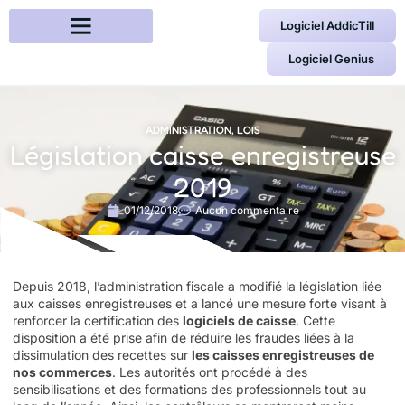
Logiciel AddicTill
Logiciel Genius
ADMINISTRATION
,
LOIS
Législation caisse enregistreuse
2019
01/12/2018
Aucun commentaire
Depuis 2018, l’administration fiscale a modifié la législation liée
aux caisses enregistreuses et a lancé une mesure forte visant à
renforcer la certification des
logiciels de caisse
. Cette
disposition a été prise afin de réduire les fraudes liées à la
dissimulation des recettes sur
les caisses enregistreuses de
nos commerces
. Les autorités ont procédé à des
sensibilisations et des formations des professionnels tout au