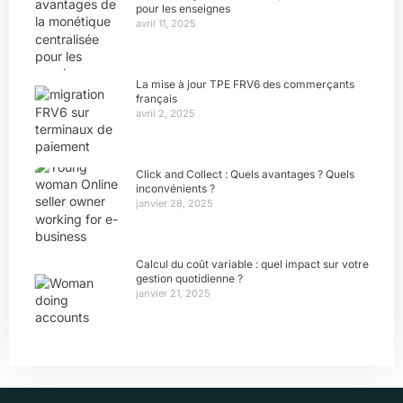
pour les enseignes
avril 11, 2025
La mise à jour TPE FRV6 des commerçants
français
avril 2, 2025
Click and Collect : Quels avantages ? Quels
inconvénients ?
janvier 28, 2025
Calcul du coût variable : quel impact sur votre
gestion quotidienne ?
janvier 21, 2025