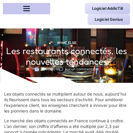
Logiciel AddicTill
Logiciel Genius
WHAT ELSE
Les restaurants connectés, les
nouvelles tendances
23/08/2016
Aucun commentaire
Les objets connectés se multiplient autour de nous, aujourd’hui
ils fleurissent dans tous les secteurs d’activité. Pour améliorer
l’expérience client, les enseignes cherchent à innover pour être
les pionniers dans le domaine.
Le marché des objets
connectés en France continue à croître.
L’an dernier, son chiffre d’affaires a été multiplié par 2,3 par
rapport à l’année précédente. Le marché avait déjà doublé