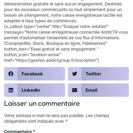
démonstration gratuite et sans aucun engagement. Destinée
pour les nouveaux commerçants ou tout simplement pour un
besoin de changement, notre
caisse enregistreuse tactile
est
adaptée à tous types de commerces.
[x_callout type=”center” title=”Essayer notre solution”
message=”Notre caisse enregistreuse connectée AddicTill vous
permet d’automatiser l’ensemble de vos flux d’informations.
(Comptabilité, Stock, Boutique en ligne, Fidélisation)”
button_text=”Essai gratuit et sans engagement ”
button_icon=”location-arrow”
href=”https://gestion.addictgroup.fr/inscription”]
Facebook
Twitter
LinkedIn
Email
Laisser un commentaire
Votre adresse e-mail ne sera pas publiée.
Les champs
obligatoires sont indiqués avec
*
Commentaire
*