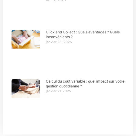
Click and Collect : Quels avantages ? Quels
inconvénients ?
janvier 28, 2025
Calcul du coût variable : quel impact sur votre
gestion quotidienne ?
janvier 21, 2025