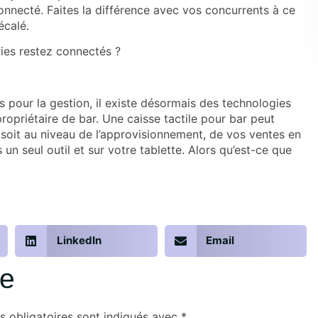
onnecté. Faites la différence avec vos concurrents à ce
écalé.
eries restez connectés ?
ps pour la gestion, il existe désormais des technologies
propriétaire de bar. Une
caisse tactile pour bar
peut
soit au niveau de l’approvisionnement, de vos ventes en
un seul outil et sur votre tablette. Alors qu’est-ce que
LinkedIn
Email
re
 obligatoires sont indiqués avec
*