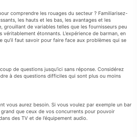
pour comprendre les rouages du secteur ? Familiarisez-
sants, les hauts et les bas, les avantages et les
grouillant de variables telles que les fournisseurs peu
ents véritablement étonnants. L’expérience de barman, en
e qu’il faut savoir pour faire face aux problèmes qui se
coup de questions jusqu’ici sans réponse. Considérez
re à des questions difficiles qui sont plus ou moins
nt vous aurez besoin. Si vous voulez par exemple un bar
lus grand que ceux de vos concurrents pour pouvoir
r dans des TV et de l’équipement audio.