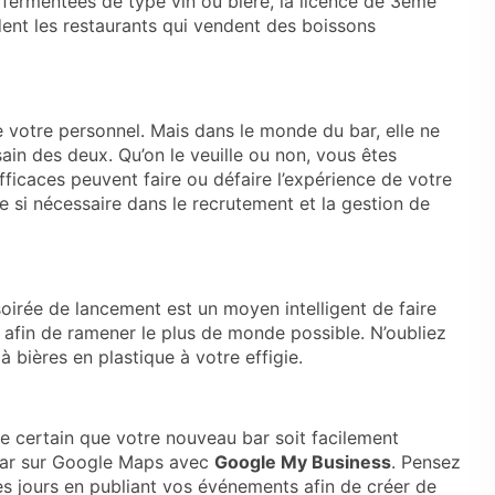
fermentées de type vin ou bière, la licence de 3ème
èdent les restaurants qui vendent des boissons
e votre personnel. Mais dans le monde du bar, elle ne
ain des deux. Qu’on le veuille ou non, vous êtes
efficaces peuvent faire ou défaire l’expérience de votre
e si nécessaire dans le recrutement et la gestion de
soirée de lancement est un moyen intelligent de faire
 afin de ramener le plus de monde possible. N’oubliez
 bières en plastique à votre effigie.
re certain que votre nouveau bar soit facilement
bar sur
Google Maps avec
Google My Business
. Pensez
es jours en publiant vos événements afin de créer de