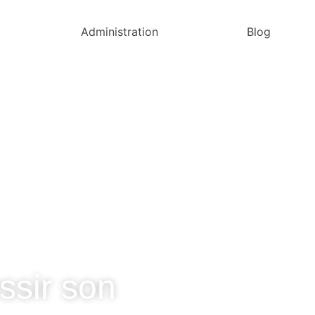
Administration
Blog
ssir son