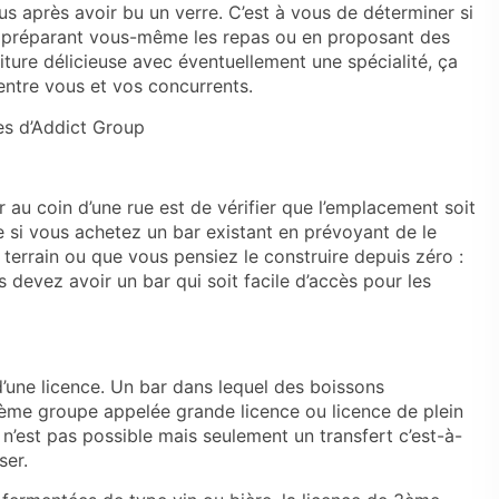
s après avoir bu un verre. C’est à vous de déterminer si
 préparant vous-même les repas ou en proposant des
riture délicieuse avec éventuellement une spécialité, ça
entre vous et vos concurrents.
es d’Addict Group
 au coin d’une rue est de vérifier que l’emplacement soit
e si vous achetez un bar existant en prévoyant de le
 terrain ou que vous pensiez le construire depuis zéro :
 devez avoir un bar qui soit facile d’accès pour les
e d’une licence. Un bar dans lequel des boissons
4ème groupe appelée grande licence ou licence de plein
n n’est pas possible mais seulement un transfert c’est-à-
ser.