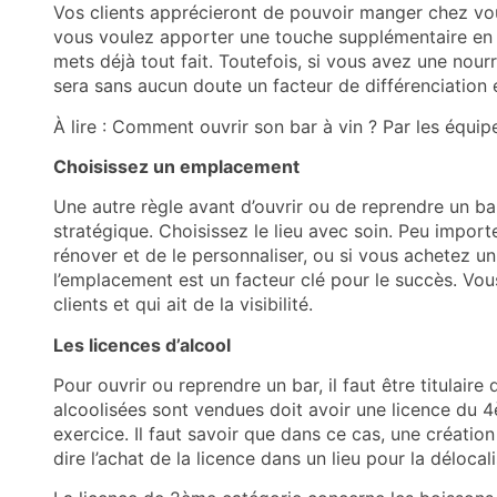
Vos clients apprécieront de pouvoir manger chez vou
vous voulez apporter une touche supplémentaire en
mets déjà tout fait. Toutefois, si vous avez une nour
sera sans aucun doute un facteur de différenciation 
À lire :
Comment ouvrir son bar à vin ? Par les équip
Choisissez un emplacement
Une autre règle avant d’ouvrir ou de reprendre un bar
stratégique. Choisissez le lieu avec soin. Peu import
rénover et de le personnaliser, ou si vous achetez un
l’emplacement est un facteur clé pour le succès. Vous
clients et qui ait de la visibilité.
Les licences d’alcool
Pour ouvrir ou reprendre un bar, il faut être titulair
alcoolisées sont vendues doit avoir une licence du 
exercice. Il faut savoir que dans ce cas, une créatio
dire l’achat de la licence dans un lieu pour la délocali