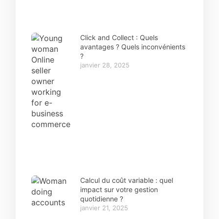
Click and Collect : Quels
avantages ? Quels inconvénients
?
janvier 28, 2025
Calcul du coût variable : quel
impact sur votre gestion
quotidienne ?
janvier 21, 2025