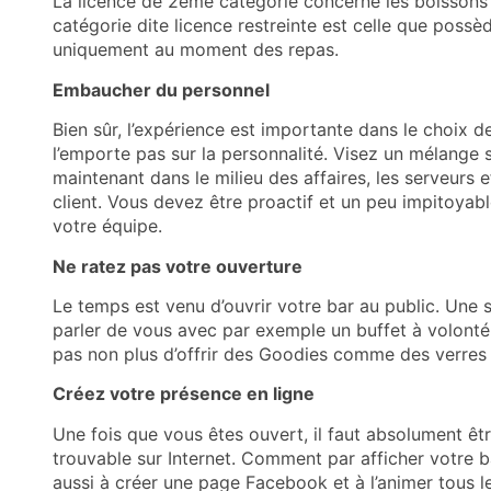
La licence de 2ème catégorie concerne les boissons 
catégorie dite licence restreinte est celle que poss
uniquement au moment des repas.
Embaucher du personnel
Bien sûr, l’expérience est importante dans le choix d
l’emporte pas sur la personnalité. Visez un mélange s
maintenant dans le milieu des affaires, les serveurs 
client. Vous devez être proactif et un peu impitoyabl
votre équipe.
Ne ratez pas votre ouverture
Le temps est venu d’ouvrir votre bar au public. Une 
parler de vous avec par exemple un buffet à volonté
pas non plus d’offrir des Goodies comme des verres à
Créez votre présence en ligne
Une fois que vous êtes ouvert, il faut absolument êt
trouvable sur Internet. Comment par afficher votre 
aussi à créer une page Facebook et à l’animer tous l