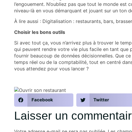
l’engouement. N’oubliez pas que tout le monde est c
niveau-là en vous démarquant et jouant sur un ton d
À lire aussi :
Digitalisation : restaurants, bars, brass
Choisir les bons outils
Si avec tout ça, vous n’arrivez plus à trouver le tem
qui peuvent rendre votre vie plus facile en tant que 
fournir beaucoup de données décisionnelles. Que ce 
temps réel ou de la comptabilité, tout en centré dans 
vous attendez pour vous lancer ?
Facebook
Twitter
Laisser un commentai
Votre adresse e-mail ne sera pas publiée.
Les champs