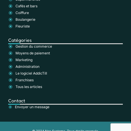
Cafés et bars
Coiffure
Boulangerie
Fleuriste
Catégories
Gestion du commerce
Moyens de paiement
Marketing
Administration
Le logiciel AddicTill
Franchises
Tous les articles
Contact
Envoyer un message
© 2024 Neo Systems, Tous droits reservés.