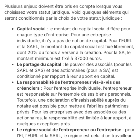
Plusieurs enjeux doivent être pris en compte lorsque vous
choisissez votre statut juridique. Voici quelques éléments qui
seront conditionnés par le choix de votre statut juridique :
Capital social
: le montant du capital social diffère pour
chaque type d’entreprise. Pour une entreprise
individuelle, il n’y a pas de notion de capital. Pour l’EURL
et la SARL, le montant du capital social est fixé librement,
dont 20% du fonds à verser à la création. Pour la SA, le
montant minimum est fixé à 37000 euros.
Le partage du capital
: le pouvoir des associés (pour les
SARL et SAS) et des actionnaires (pour la SA) est
conditionné par rapport à leur apport en capital.
La responsabilité de l’entrepreneur vis-à-vis des
créanciers :
Pour l’entreprise individuelle, l’entrepreneur
est responsable sur l’ensemble de ses biens personnels.
Toutefois, une déclaration d’insaisissabilité auprès du
notaire est possible pour mettre à l’abri les patrimoines
privés. Pour les entreprises avec des associés ou des
actionnaires, la responsabilité est limitée à leur apport, à
quelques exceptions près.
Le régime social de l’entrepreneur ou l’entreprise
: pour
l’EI, l’EURL et la SARL, le régime est celui d’un travailleur