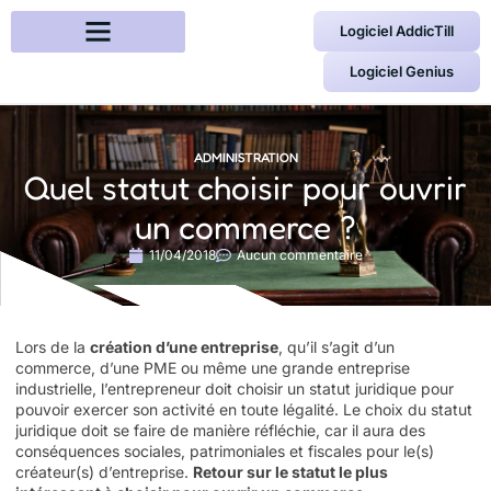
Logiciel AddicTill
Logiciel Genius
ADMINISTRATION
Quel statut choisir pour ouvrir
un commerce ?
11/04/2018
Aucun commentaire
Lors de la
création d’une entreprise
, qu’il s’agit d’un
commerce, d’une PME ou même une grande entreprise
industrielle, l’entrepreneur doit choisir un statut juridique pour
pouvoir exercer son activité en toute légalité. Le choix du statut
juridique doit se faire de manière réfléchie, car il aura des
conséquences sociales, patrimoniales et fiscales pour le(s)
créateur(s) d’entreprise.
Retour sur le statut le plus