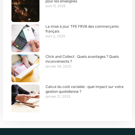
pour les enseignes
avril 11, 2025
La mise à jour TPE FRV6 des commerçants
français
avril 2, 2025
Click and Collect : Quels avantages ? Quels
inconvénients ?
janvier 28, 2025
Calcul du coût variable : quel impact sur votre
gestion quotidienne ?
janvier 21, 2025