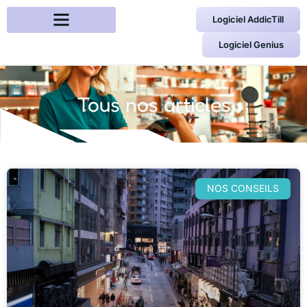
Logiciel AddicTill
Logiciel Genius
Tous nos articles
NOS CONSEILS