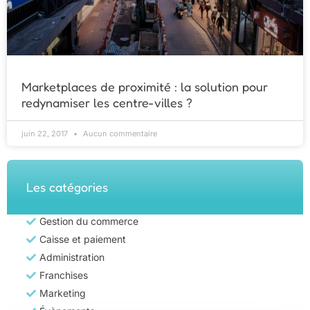
Marketplaces de proximité : la solution pour
redynamiser les centre-villes ?
juin 22, 2017
Aucun commentaire
Les catégories
Gestion du commerce
Caisse et paiement
Administration
Franchises
Marketing