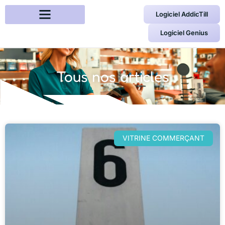
Logiciel AddicTill
Logiciel Genius
Tous nos articles
VITRINE COMMERÇANT