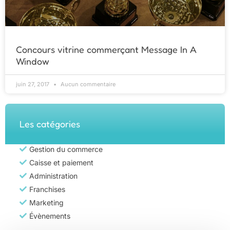
Concours vitrine commerçant Message In A
Window
juin 27, 2017
Aucun commentaire
Les catégories
Gestion du commerce
Caisse et paiement
Administration
Franchises
Marketing
Évènements