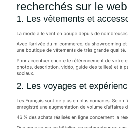
recherchés sur le web
1. Les vêtements et access
La mode a le vent en poupe depuis de nombreuses a
Avec l’arrivée du m-commerce, du showrooming et de
une boutique de vêtements de très grande qualité.
Pour accentuer encore le référencement de votre e
photos, description, vidéo, guide des tailles) et à 
sociaux.
2. Les voyages et expérien
Les Français sont de plus en plus nomades. Selon l’
enregistré une augmentation de volume d’affaires d
46 % des achats réalisés en ligne concernent la rés
Que vous soyez un hôtelier, un restaurateur ou une 