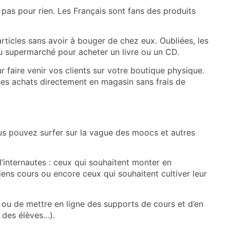
 pas pour rien. Les Français sont fans des produits
rticles sans avoir à bouger de chez eux. Oubliées, les
 au supermarché pour acheter un livre ou un CD.
our faire venir vos clients sur votre boutique physique.
 ses achats directement en magasin sans frais de
us pouvez surfer sur la vague des moocs et autres
’internautes : ceux qui souhaitent monter en
ens cours ou encore ceux qui souhaitent cultiver leur
 ou de mettre en ligne des supports de cours et d’en
s des élèves…).