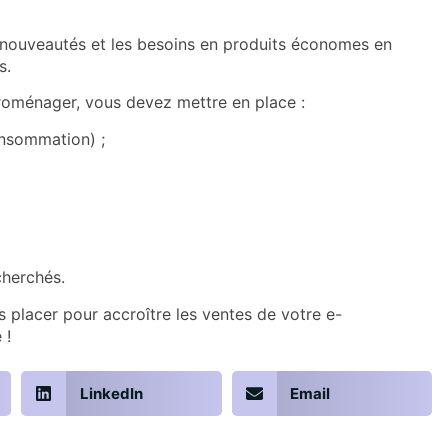
s nouveautés et les besoins en produits économes en
s.
troménager, vous devez mettre en place :
consommation) ;
cherchés.
 placer pour accroître les ventes de votre e-
 !
LinkedIn
Email