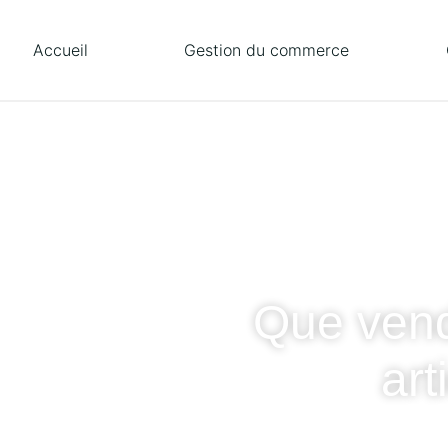
Accueil
Gestion du commerce
Que vendr
art