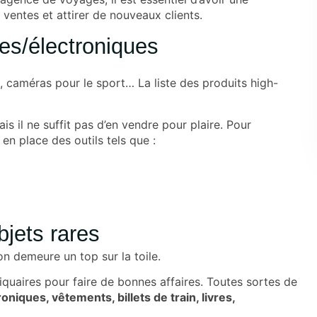
 ventes et attirer de nouveaux clients.
ues/électroniques
 caméras pour le sport… La liste des produits high-
is il ne suffit pas d’en vendre pour plaire. Pour
en place des outils tels que :
bjets rares
ion demeure un top sur la toile.
ntiquaires pour faire de bonnes affaires. Toutes sortes de
oniques, vêtements, billets de train, livres,