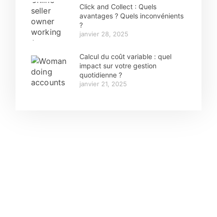
Click and Collect : Quels
avantages ? Quels inconvénients
?
janvier 28, 2025
Calcul du coût variable : quel
impact sur votre gestion
quotidienne ?
janvier 21, 2025