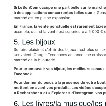
Si LeBonCoin occupe une part belle sur le marché de
à des applications concurrentes telles que
« Gens 
marché est en pleine expansion.
En France, la vente ponctuelle est rarement taxée
exemple, quand la vente est supérieure à 5 000 € e
5. Les bijoux
Se faire plaisir et s’offrir des bijoux n’est plus un
s’envolent.
Google Tendances
annonce une croissan
marché de la bijouterie.
Pour promouvoir vos bijoux, les meilleurs canaux d
Facebook.
Pour donner du poids à la présence de votre bout
mettent en avant vos produits. Les vidéos occupe
« Rechercher » et « Explorer » d’Instagram, vos pu
6. Les livres/la musique/les 