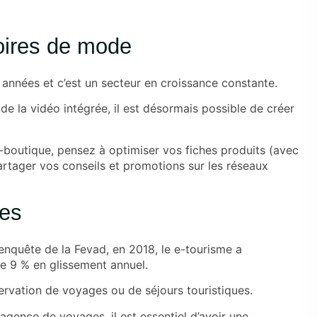
oires de mode
nnées et c’est un secteur en croissance constante.
 la vidéo intégrée, il est désormais possible de créer
-boutique, pensez à optimiser vos fiches produits (avec
partager vos conseils et promotions sur les réseaux
ces
enquête de la Fevad, en 2018, le e-tourisme a
e 9 % en glissement annuel.
ervation de voyages ou de séjours touristiques.
agence de voyages, il est essentiel d’avoir une