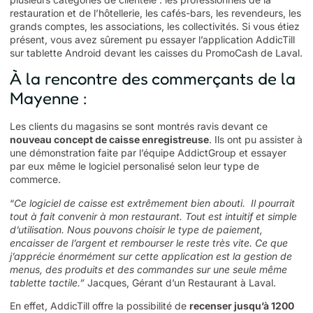
restauration et de l’hôtellerie, les cafés-bars, les revendeurs, les
grands comptes, les associations, les collectivités. Si vous étiez
présent, vous avez sûrement pu essayer
l’application AddicTill
sur tablette Android
devant les caisses du PromoCash de Laval.
À la rencontre des commerçants de la
Mayenne :
Les clients du magasins se sont montrés ravis devant ce
nouveau concept de caisse enregistreuse
. Ils ont pu assister à
une démonstration faite par l’équipe AddictGroup et essayer
par eux même le logiciel personalisé selon leur type de
commerce.
“
Ce logiciel de caisse est extrêmement bien abouti. Il pourrait
tout à fait convenir à mon restaurant. Tout est intuitif et simple
d’utilisation. Nous pouvons choisir le type de paiement,
encaisser de l’argent et rembourser le reste très vite. Ce que
j’apprécie énormément sur cette application est la gestion de
menus, des produits et des commandes sur une seule même
tablette tactile.”
Jacques, Gérant d’un Restaurant à Laval.
En effet,
AddicTill
offre la possibilité de
recenser jusqu’à 1200