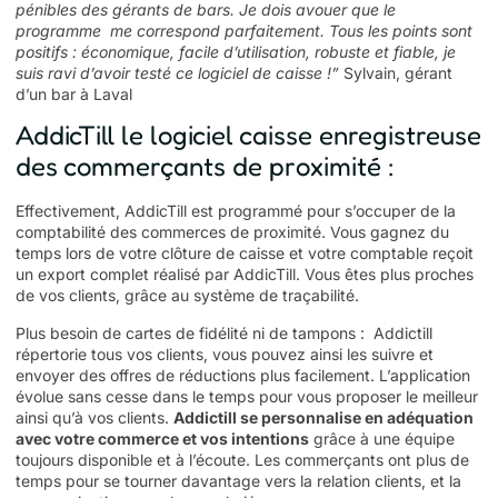
pénibles des gérants de bars. Je dois avouer que le
programme me correspond parfaitement. Tous les points sont
positifs : économique, facile d’utilisation, robuste et fiable, je
suis ravi d’avoir testé ce logiciel de caisse !”
Sylvain, gérant
d’un bar à Laval
AddicTill le logiciel caisse enregistreuse
des commerçants de proximité :
Effectivement, AddicTill est programmé pour s’occuper de la
comptabilité des commerces de proximité. Vous gagnez du
temps lors de votre clôture de caisse et votre comptable reçoit
un export complet réalisé par AddicTill. Vous êtes plus proches
de vos clients, grâce au système de traçabilité.
Plus besoin de cartes de fidélité ni de tampons : Addictill
répertorie tous vos clients, vous pouvez ainsi les suivre et
envoyer des offres de réductions plus facilement. L’application
évolue sans cesse dans le temps pour vous proposer le meilleur
ainsi qu’à vos clients.
Addictill se personnalise en adéquation
avec votre commerce et vos intentions
grâce à une équipe
toujours disponible et à l’écoute. Les commerçants ont plus de
temps pour se tourner davantage vers la relation clients, et la