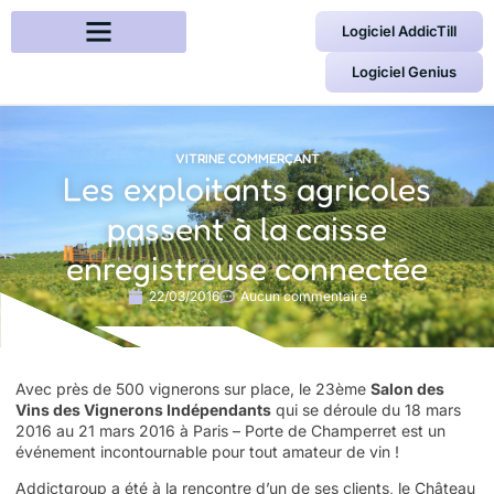
Logiciel AddicTill
Logiciel Genius
VITRINE COMMERÇANT
Les exploitants agricoles
passent à la caisse
enregistreuse connectée
22/03/2016
Aucun commentaire
Avec près de 500 vignerons sur place, le 23ème
Salon des
Vins des Vignerons Indépendants
qui se déroule du 18 mars
2016 au 21 mars 2016 à Paris – Porte de Champerret est un
événement incontournable pour tout amateur de vin !
Addictgroup a été à la rencontre d’un de ses clients, le Château