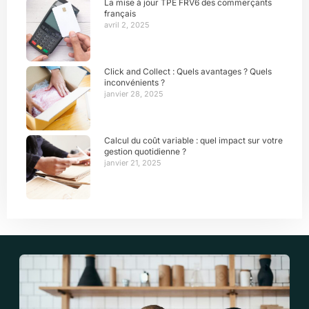
La mise à jour TPE FRV6 des commerçants
français
avril 2, 2025
Click and Collect : Quels avantages ? Quels
inconvénients ?
janvier 28, 2025
Calcul du coût variable : quel impact sur votre
gestion quotidienne ?
janvier 21, 2025