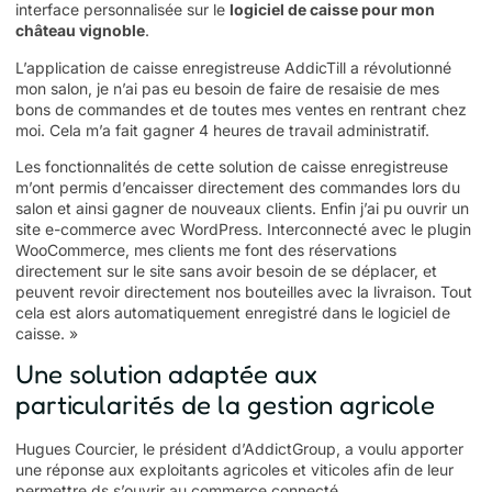
interface personnalisée sur le
logiciel de caisse pour mon
château vignoble
.
L’application de caisse enregistreuse AddicTill a révolutionné
mon salon, je n’ai pas eu besoin de faire de resaisie de mes
bons de commandes et de toutes mes ventes en rentrant chez
moi. Cela m’a fait gagner 4 heures de travail administratif.
Les fonctionnalités de cette solution de caisse enregistreuse
m’ont permis d’encaisser directement des commandes lors du
salon et ainsi gagner de nouveaux clients. Enfin j’ai pu ouvrir un
site e-commerce avec WordPress. Interconnecté avec le plugin
WooCommerce, mes clients me font des réservations
directement sur le site sans avoir besoin de se déplacer, et
peuvent revoir directement nos bouteilles avec la livraison. Tout
cela est alors automatiquement enregistré dans le logiciel de
caisse. »
Une solution adaptée aux
particularités de la gestion agricole
Hugues Courcier, le président d’AddictGroup, a voulu apporter
une réponse aux exploitants agricoles et viticoles afin de leur
permettre ds s’ouvrir au commerce connecté.