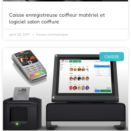
Caisse enregistreuse coiffeur matériel et
logiciel salon coiffure
août 28, 2017
Aucun commentaire
CAISSE