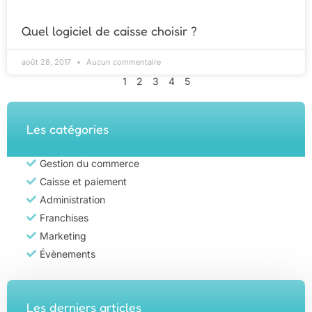
Quel logiciel de caisse choisir ?
août 28, 2017
Aucun commentaire
1
2
3
4
5
Les catégories
Gestion du commerce
Caisse et paiement
Administration
Franchises
Marketing
Évènements
Les derniers articles