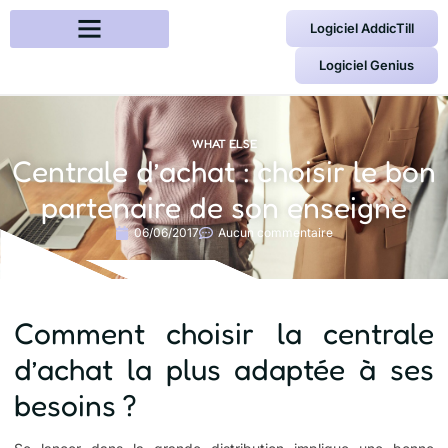
Logiciel AddicTill
Logiciel Genius
WHAT ELSE
Centrale d’achat : choisir le bon
partenaire de son enseigne
06/06/2017
Aucun commentaire
Comment choisir la centrale
d’achat la plus adaptée à ses
besoins ?