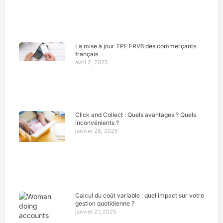
La mise à jour TPE FRV6 des commerçants
français
avril 2, 2025
Click and Collect : Quels avantages ? Quels
inconvénients ?
janvier 28, 2025
Calcul du coût variable : quel impact sur votre
gestion quotidienne ?
janvier 21, 2025