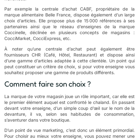
Par exemple la
centrale d’achat CABF
, propriétaire de la
marque alimentaire Belle France, dispose également d’un large
choix d’articles. Elle propose plus de 15 000 références à ses
partenaires ainsi que le réseau d’enseignes de la marque
Coccinelle, déclinée en plusieurs concepts de magasins :
CocciMarket, CocciExpress, etc.
À noter qu’une centrale d’achat peut également être
fournisseurs CHR (Café, Hôtel, Restaurant) et dispose ainsi
d’une gamme d’articles adaptée à cette clientèle. Un point qui
peut constituer un critère de choix, si pour votre enseigne vous
souhaitez proposer une gamme de produits différents.
Comment faire son choix ?
La marque de votre magasin joue un rôle important, car elle est
le premier élément auquel est confronté le chaland. En passant
devant votre enseigne, d’un simple coup d’œil sur le nom de la
devanture, il va, selon ses habitudes de consommation,
s’aventurer dans votre boutique.
D’un point de vue marketing, c’est donc un élément primordial.
Pour choisir au mieux votre enseigne, vous pouvez mener une