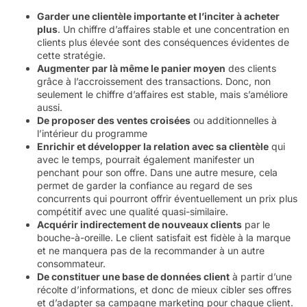
Garder une clientèle importante et l’inciter à acheter
plus
. Un chiffre d’affaires stable et une concentration en
clients plus élevée sont des conséquences évidentes de
cette stratégie.
Augmenter par là même le panier moyen
des clients
grâce à l’accroissement des transactions. Donc, non
seulement le chiffre d’affaires est stable, mais s’améliore
aussi.
De proposer des ventes croisées
ou additionnelles à
l’intérieur du programme
Enrichir et développer la relation avec sa clientèle
qui
avec le temps, pourrait également manifester un
penchant pour son offre. Dans une autre mesure, cela
permet de garder la confiance au regard de ses
concurrents qui pourront offrir éventuellement un prix plus
compétitif avec une qualité quasi-similaire.
Acquérir indirectement de nouveaux clients
par le
bouche-à-oreille. Le client satisfait est fidèle à la marque
et ne manquera pas de la recommander à un autre
consommateur.
De constituer une base de données client
à partir d’une
récolte d’informations, et donc de mieux cibler ses offres
et d’adapter sa campagne marketing pour chaque client.