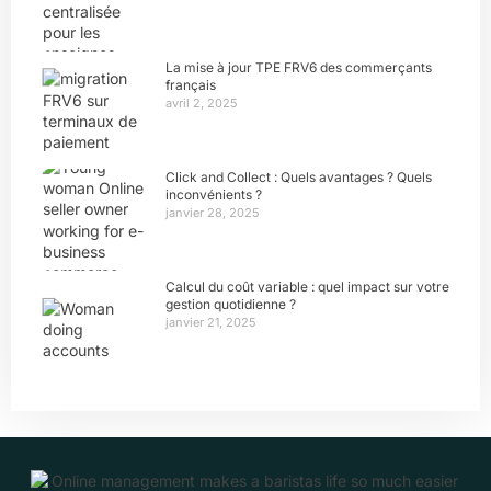
La mise à jour TPE FRV6 des commerçants
français
avril 2, 2025
Click and Collect : Quels avantages ? Quels
inconvénients ?
janvier 28, 2025
Calcul du coût variable : quel impact sur votre
gestion quotidienne ?
janvier 21, 2025