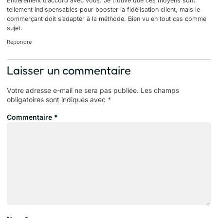
Entièrement d’accord avec vous. Je trouve que ces moyens sont
tellement indispensables pour booster la fidélisation client, mais le
commerçant doit s’adapter à la méthode. Bien vu en tout cas comme
sujet.
Répondre
Laisser un commentaire
Votre adresse e-mail ne sera pas publiée.
Les champs
obligatoires sont indiqués avec
*
Commentaire
*