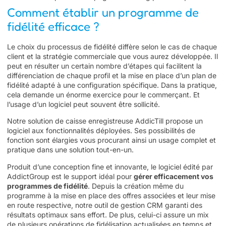
Comment établir un programme de
fidélité efficace ?
Le choix du processus de fidélité diffère selon le cas de chaque
client et la stratégie commerciale que vous aurez développée. Il
peut en résulter un certain nombre d’étapes qui facilitent la
différenciation de chaque profil et la mise en place d’un
plan de
fidélité
adapté à une configuration spécifique. Dans la pratique,
cela demande un énorme exercice pour le commerçant. Et
l’usage d’un logiciel peut souvent être sollicité.
Notre solution de
caisse enregistreuse
AddicTill propose un
logiciel aux fonctionnalités déployées. Ses possibilités de
fonction sont élargies vous procurant ainsi un usage complet et
pratique dans une solution tout-en-un.
Produit d’une conception fine et innovante, le logiciel édité par
AddictGroup est le support idéal pour
gérer efficacement vos
programmes de fidélité
. Depuis la création même du
programme à la mise en place des offres associées et leur mise
en route respective, notre outil de gestion CRM garanti des
résultats optimaux sans effort. De plus, celui-ci assure un mix
de plusieurs opérations de fidélisation actualisées en temps et