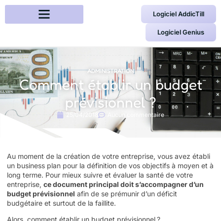
Logiciel AddicTill
Logiciel Genius
ADMINISTRATION
Comment établir un budget
prévisionnel ?
25/04/2018
Aucun commentaire
Au moment de la création de votre entreprise, vous avez
établi
un business plan
pour la définition de vos objectifs à moyen et à
long terme. Pour mieux suivre et évaluer la santé de votre
entreprise,
ce document principal doit s’accompagner d’un
budget prévisionnel
afin de se prémunir d’un déficit
budgétaire et surtout de la faillite.
Alors, comment établir un budget prévisionnel ?