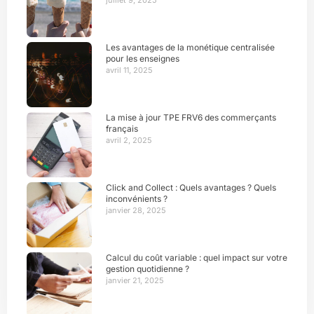
Les avantages de la monétique centralisée
pour les enseignes
avril 11, 2025
La mise à jour TPE FRV6 des commerçants
français
avril 2, 2025
Click and Collect : Quels avantages ? Quels
inconvénients ?
janvier 28, 2025
Calcul du coût variable : quel impact sur votre
gestion quotidienne ?
janvier 21, 2025