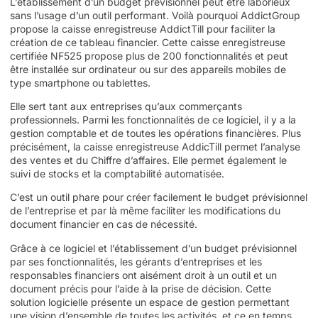
L’établissement d’un budget prévisionnel peut être laborieux
sans l’usage d’un outil performant. Voilà pourquoi AddictGroup
propose la caisse enregistreuse AddictTill pour faciliter la
création de ce tableau financier. Cette
caisse enregistreuse
certifiée NF525
propose plus de 200 fonctionnalités et peut
être installée sur ordinateur ou sur des appareils mobiles de
type smartphone ou tablettes.
Elle sert tant aux entreprises qu’aux commerçants
professionnels. Parmi les fonctionnalités de ce logiciel, il y a la
gestion comptable et de toutes les opérations financières. Plus
précisément, la caisse enregistreuse AddicTill permet l’analyse
des ventes et du Chiffre d’affaires. Elle permet également
le
suivi de stocks
et la
comptabilité automatisée
.
C’est un outil phare pour créer facilement le budget prévisionnel
de l’entreprise et par là même faciliter les modifications du
document financier en cas de nécessité.
Grâce à ce logiciel et l’établissement d’un budget prévisionnel
par ses fonctionnalités, les gérants d’entreprises et les
responsables financiers ont aisément droit à un outil et un
document précis pour l’aide à la prise de décision. Cette
solution logicielle présente un espace de gestion permettant
une vision d’ensemble de toutes les activités, et ce en temps