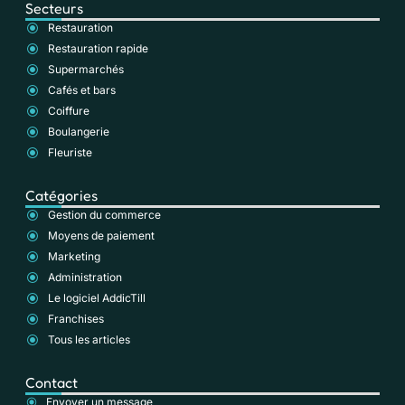
Secteurs
Restauration
Restauration rapide
Supermarchés
Cafés et bars
Coiffure
Boulangerie
Fleuriste
Catégories
Gestion du commerce
Moyens de paiement
Marketing
Administration
Le logiciel AddicTill
Franchises
Tous les articles
Contact
Envoyer un message