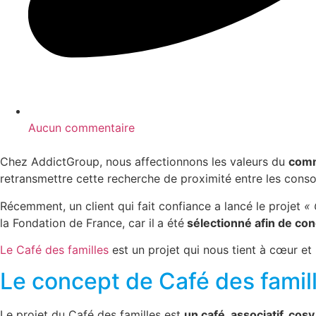
Aucun commentaire
Chez
AddictGroup
, nous affectionnons les valeurs du
comm
retransmettre cette recherche de proximité entre les cons
Récemment, un client qui fait confiance a lancé le projet
« 
la Fondation de France, car il
a été
sélectionné afin de con
Le Café des familles
est un projet qui nous tient à cœur et
Le concept de Café des famill
Le projet du Café des familles est
un café, associatif, cosy