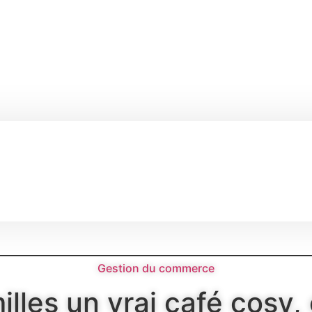
Gestion du commerce
lles un vrai café cosy,