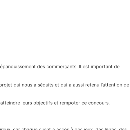
 l’épanouissement des commerçants.
Il est important de
rojet qui nous a séduits et qui a aussi retenu l’attention de
 atteindre leurs objectifs et rempoter ce concours.
reux, car chaque client a accès à des jeux, des livres, des