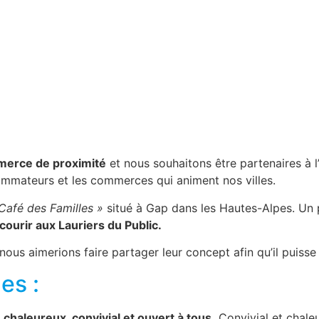
erce de proximité
et nous souhaitons être partenaires à
ommateurs et les commerces qui animent nos villes.
Café des Familles »
situé à Gap dans les Hautes-Alpes.
Un p
courir aux Lauriers du Public.
 nous aimerions faire partager leur concept afin qu’il puisse
es :
, chaleureux, convivial et ouvert à tous.
Convivial et chaleu