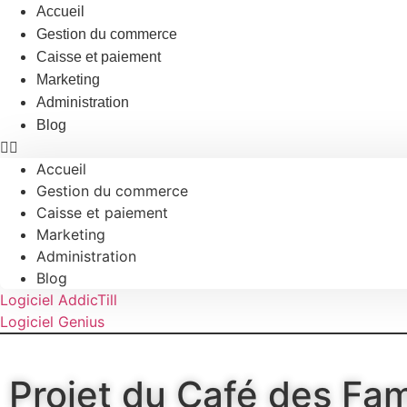
Aller
Accueil
au
Gestion du commerce
contenu
Caisse et paiement
Marketing
Administration
Blog
Accueil
Gestion du commerce
Caisse et paiement
Marketing
Administration
Blog
Logiciel AddicTill
Logiciel Genius
Projet du Café des Fami