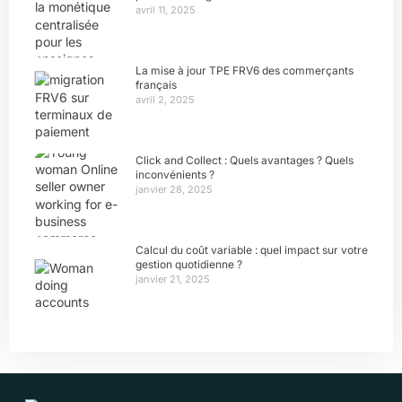
avril 11, 2025
La mise à jour TPE FRV6 des commerçants
français
avril 2, 2025
Click and Collect : Quels avantages ? Quels
inconvénients ?
janvier 28, 2025
Calcul du coût variable : quel impact sur votre
gestion quotidienne ?
janvier 21, 2025