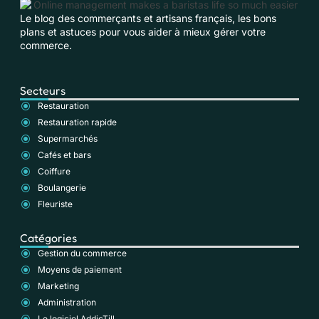
Le blog des commerçants et artisans français, les bons
plans et astuces pour vous aider à mieux gérer votre
commerce.
Secteurs
Restauration
Restauration rapide
Supermarchés
Cafés et bars
Coiffure
Boulangerie
Fleuriste
Catégories
Gestion du commerce
Moyens de paiement
Marketing
Administration
Le logiciel AddicTill