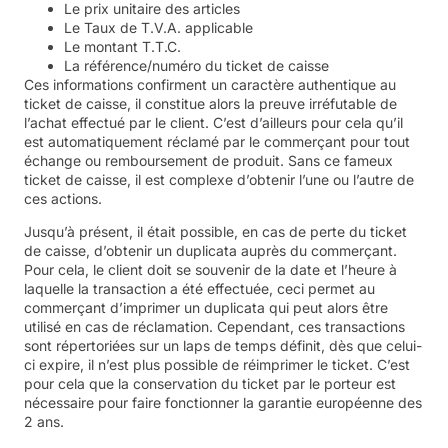
Le prix unitaire des articles
Le Taux de T.V.A. applicable
Le montant T.T.C.
La référence/numéro du ticket de caisse
Ces informations confirment un caractère authentique au
ticket de caisse, il constitue alors la preuve irréfutable de
l’achat effectué par le client. C’est d’ailleurs pour cela qu’il
est automatiquement réclamé par le commerçant pour tout
échange ou remboursement de produit. Sans ce fameux
ticket de caisse, il est complexe d’obtenir l’une ou l’autre de
ces actions.
Jusqu’à présent, il était possible, en cas de perte du ticket
de caisse, d’obtenir un duplicata auprès du commerçant.
Pour cela, le client doit se souvenir de la date et l’heure à
laquelle la transaction a été effectuée, ceci permet au
commerçant d’imprimer un duplicata qui peut alors être
utilisé en cas de réclamation. Cependant, ces transactions
sont répertoriées sur un laps de temps définit, dès que celui-
ci expire, il n’est plus possible de réimprimer le ticket. C’est
pour cela que la conservation du ticket par le porteur est
nécessaire pour faire fonctionner la garantie européenne des
2 ans.