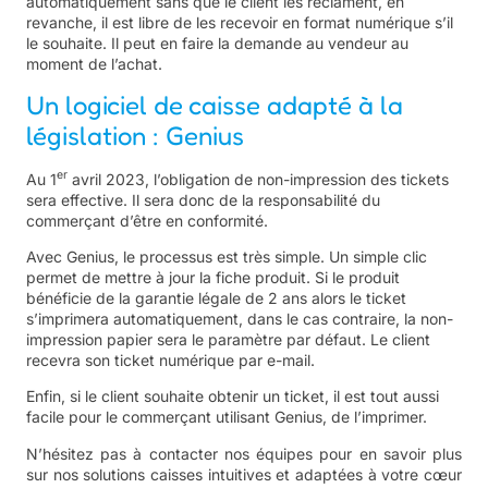
automatiquement sans que le client les réclament, en
revanche, il est libre de les recevoir en format numérique s’il
le souhaite. Il peut en faire la demande au vendeur au
moment de l’achat.
Un logiciel de caisse adapté à la
législation : Genius
er
Au 1
avril 2023, l’obligation de non-impression des tickets
sera effective. Il sera donc de la responsabilité du
commerçant d’être en conformité.
Avec Genius, le processus est très simple. Un simple clic
permet de mettre à jour la fiche produit. Si le produit
bénéficie de la garantie légale de 2 ans alors le ticket
s’imprimera automatiquement, dans le cas contraire, la non-
impression papier sera le paramètre par défaut. Le client
recevra son ticket numérique par e-mail.
Enfin, si le client souhaite obtenir un ticket, il est tout aussi
facile pour le commerçant utilisant Genius, de l’imprimer.
N’hésitez pas à contacter nos équipes pour en savoir plus
sur nos solutions caisses intuitives et adaptées à votre cœur