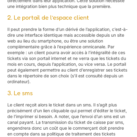
directement dans leur application. Cette solution nécessite
une intégration bien plus technique que la première.
2. Le portail de l’espace client
Il peut prendre la forme d’un dérivé de l’application, c’est-à-
dire une interface identique mais accessible depuis un site
web au lieu du smartphone, ou être une solution
complémentaire grâce à l’expérience omnicanale. Par
exemple : un client pourra avoir accès à l’intégralité de ces
tickets via son portail internet et ne verra que les tickets du
mois en cours, depuis l’application, ou vice versa. Le portail
peut également permettre au client d’enregistrer ses tickets
dans le répertoire de son choix (s’il est consulté depuis un
ordinateur).
3. Le sms
Le client reçoit alors le ticket dans un sms. Il s’agit plus
précisément d’un lien cliquable qui permet d’éditer le ticket,
de l’imprimer si besoin. A noter, que l’envoi d’un sms est un
canal payant. La transmission du ticket de caisse par sms,
engendrera donc un coût que le commerçant doit prendre
en compte dans sa politique de traitement des tickets