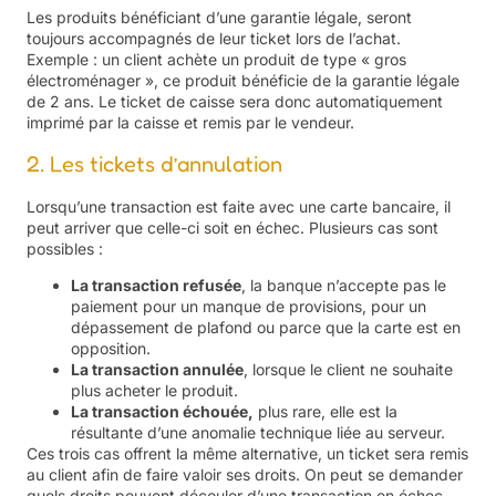
Les produits bénéficiant d’une garantie légale, seront
toujours accompagnés de leur ticket lors de l’achat.
Exemple : un client achète un produit de type « gros
électroménager », ce produit bénéficie de la garantie légale
de 2 ans. Le ticket de caisse sera donc automatiquement
imprimé par la caisse et remis par le vendeur.
2. Les tickets d’annulation
Lorsqu’une transaction est faite avec une carte bancaire, il
peut arriver que celle-ci soit en échec. Plusieurs cas sont
possibles :
La transaction refusée
, la banque n’accepte pas le
paiement pour un manque de provisions, pour un
dépassement de plafond ou parce que la carte est en
opposition.
La transaction annulée
, lorsque le client ne souhaite
plus acheter le produit.
La transaction échouée,
plus rare, elle est la
résultante d’une anomalie technique liée au serveur.
Ces trois cas offrent la même alternative, un ticket sera remis
au client afin de faire valoir ses droits. On peut se demander
quels droits peuvent découler d’une transaction en échec