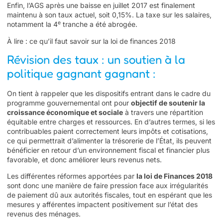
Enfin, l’AGS après une baisse en juillet 2017 est finalement
maintenu à son taux actuel, soit 0,15%. La taxe sur les salaires,
e
notamment la 4
tranche a été abrogée.
À lire :
ce qu’il faut savoir sur la loi de finances 2018
Révision des taux : un soutien à la
politique gagnant gagnant :
On tient à rappeler que les dispositifs entrant dans le cadre du
programme gouvernemental ont pour
objectif de soutenir la
croissance économique et sociale
à travers une répartition
équitable entre charges et ressources. En d’autres termes, si les
contribuables paient correctement leurs impôts et cotisations,
ce qui permettrait d’alimenter la trésorerie de l’État, ils peuvent
bénéficier en retour d’un environnement fiscal et financier plus
favorable, et donc améliorer leurs revenus nets.
Les différentes réformes apportées par
la loi de Finances 2018
sont donc une manière de faire pression face aux irrégularités
de paiement dû aux autorités fiscales, tout en espérant que les
mesures y afférentes impactent positivement sur l’état des
revenus des ménages.