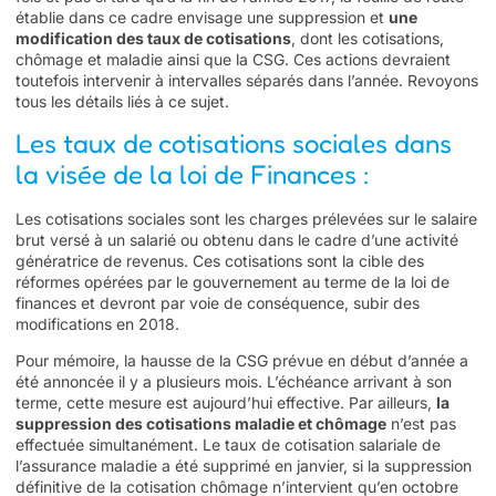
établie dans ce cadre envisage une suppression et
une
modification des taux de cotisations
, dont les cotisations,
chômage et maladie ainsi que la CSG. Ces actions devraient
toutefois intervenir à intervalles séparés dans l’année. Revoyons
tous les détails liés à ce sujet.
Les taux de cotisations sociales dans
la visée de la loi de Finances :
Les cotisations sociales sont les charges prélevées sur le salaire
brut versé à un salarié ou obtenu dans le cadre d’une activité
génératrice de revenus. Ces cotisations sont la cible des
réformes opérées par le gouvernement au terme de
la loi de
finances
et devront par voie de conséquence, subir des
modifications en 2018.
Pour mémoire, la hausse de la CSG prévue en début d’année a
été annoncée il y a plusieurs mois. L’échéance arrivant à son
terme, cette mesure est aujourd’hui effective. Par ailleurs,
la
suppression des cotisations maladie et chômage
n’est pas
effectuée simultanément. Le taux de cotisation salariale de
l’assurance maladie a été supprimé en janvier, si la suppression
définitive de la cotisation chômage n’intervient qu’en octobre