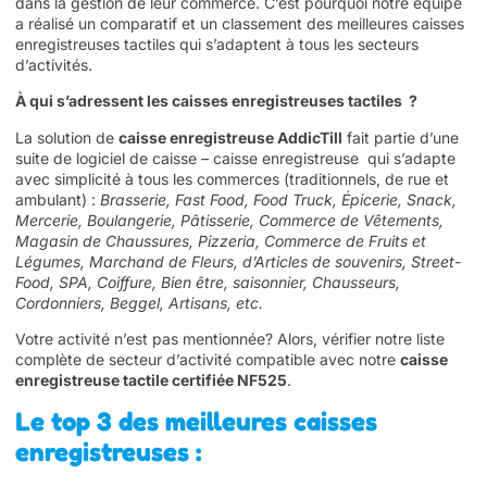
dans la gestion de leur commerce. C’est pourquoi notre équipe
a réalisé un comparatif et un classement des meilleures
caisses
enregistreuses tactiles
qui s’adaptent à tous les secteurs
d’activités.
À qui s’adressent les caisses enregistreuses tactiles ?
La solution de
caisse enregistreuse AddicTill
fait partie d’une
suite de logiciel de caisse – caisse enregistreuse qui s’adapte
avec simplicité à tous les commerces (traditionnels, de rue et
ambulant) :
Brasserie, Fast Food, Food Truck, Épicerie, Snack,
Mercerie, Boulangerie, Pâtisserie, Commerce de Vêtements,
Magasin de Chaussures, Pizzeria, Commerce de Fruits et
Légumes, Marchand de Fleurs, d’Articles de souvenirs, Street-
Food, SPA, Coiffure, Bien être, saisonnier, Chausseurs,
Cordonniers, Beggel, Artisans, etc.
Votre activité n’est pas mentionnée? Alors, vérifier notre
liste
complète de secteur d’activité compatible
avec notre
caisse
enregistreuse tactile certifiée NF525
.
Le top 3 des meilleures caisses
enregistreuses :