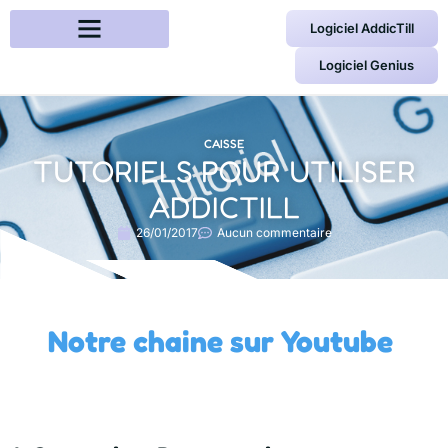
Logiciel AddicTill
Logiciel Genius
CAISSE
TUTORIELS POUR UTILISER
ADDICTILL
26/01/2017
Aucun commentaire
Notre chaine sur Youtube